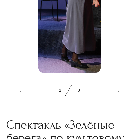
2
10
Спектакль «Зелёные
берега» по культовому