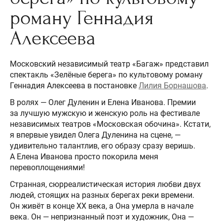
роману Геннадия
Алексеева
Московский независимый театр «Багаж» представил
спектакль «Зелёные берега» по культовому роману
Геннадия Алексеева в постановке
Лилия Борнашова
.
В ролях — Олег Дуленин и Елена Иванова. Премии
за лучшую мужскую и женскую роль на фестивале
независимых театров «Московская обочина». Кстати,
я впервые увидел Олега Дуленина на сцене, —
удивительно талантлив, его образу сразу веришь.
А Елена Иванова просто покорила меня
перевоплощениями!
Странная, сюрреалистическая история любви двух
людей, стоящих на разных берегах реки времени.
Он живёт в конце ХХ века, а Она умерла в начале
века. Он — непризнанный поэт и художник, Она —